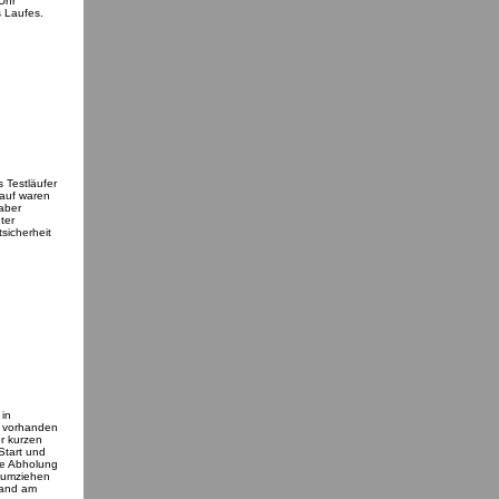
Uhr
s Laufes.
 Testläufer
Lauf waren
aber
ter
tsicherheit
 in
d vorhanden
er kurzen
Start und
ie Abholung
e umziehen
band am