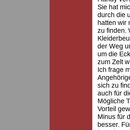
Sie hat mi
durch die 
hatten wir
zu finden. 
Kleiderbeu
der Weg un
um die Eck
zum Zelt w
Ich frage 
Angehörig
sich zu fi
auch für d
Mögliche T
Vorteil ge
Minus für 
besser. Fü