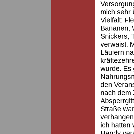
Versorgung
mich sehr 
Vielfalt: F
Bananen, 
Snickers, 
verwaist. 
Läufern na
kräftezehr
wurde. Es 
Nahrungsmi
den Verans
nach dem Z
Absperrgitt
Straße war
verhangen
ich hatten
Handy vers