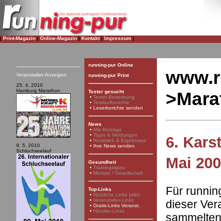
|
Print-Magazin
|
Online-Magazin
|
Kontakt
|
Impressum
|
running-pur Online
www.r
Veranstalter-Anzeigen
running-pur Print
25. 4. 2010
Hamburg Marathon
>Mara
Tester gesucht
•
Tester-Bewerbung
•
Testlaufberichte
•
Leserberichte senden
News
•
Alle Beiträge
•
Tipps & Meldungen
6. Kars
•
Rückblick & Ergebnisse
9. 5. 2010
•
Ihre News senden
Schluchseelauf
Mai 20
Gesundheit
•
Trainingstipps
•
Medizin / Gesellschaft
Für runnin
Top-Links
•
Nützliche Links (alle)
•
Veranstalter-Links
dieser Ver
•
Gratis-Links Veranst.
•
Händler-Links
sammelten 