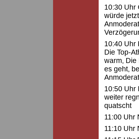
10:30 Uhr Of
würde jetzt
Anmoderato
Verzögeru
10:40 Uhr 
Die Top-At
warm, Die 
es geht, b
Anmoderat
10:50 Uhr 
weiter reg
quatscht
11:00 Uhr 
11:10 Uhr 