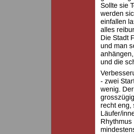
Sollte sie
werden sic
einfallen 
alles reibu
Die Stadt 
und man so
anhängen,
und die sc
Verbesser
- zwei Sta
wenig. Der
grosszügig
recht eng,
Läufer/inn
Rhythmus l
mindestens