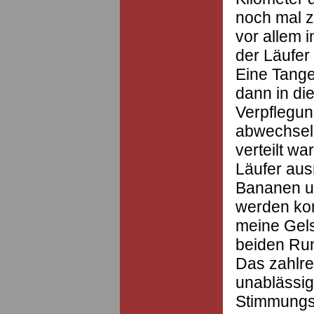
noch mal z
vor allem 
der Läufer
Eine Tange
dann in di
Verpflegun
abwechseln
verteilt wa
Läufer aus
Bananen un
werden ko
meine Gels
beiden Ru
Das zahlre
unablässig
Stimmungs