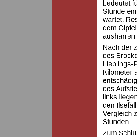
bedeutet fü
Stunde ei
wartet. Re
dem Gipfel
ausharren 
Nach der z
des Brocke
Lieblings-
Kilometer 
entschädig
des Aufstie
links lieg
den Ilsefäl
Vergleich 
Stunden.
Zum Schlus