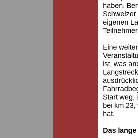
haben. Bem
Schweizer 
eigenen La
Teilnehmer
Eine weite
Veranstaltu
ist, was a
Langstreck
ausdrückli
Fahrradbeg
Start weg,
bei km 23, 
hat.
Das lange 