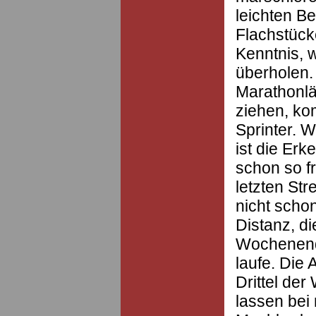
leichten B
Flachstück
Kenntnis, 
überholen.
Marathonlä
ziehen, ko
Sprinter. 
ist die Erk
schon so fr
letzten Str
nicht schon
Distanz, d
Wochenend
laufe. Die 
Drittel der
lassen bei 